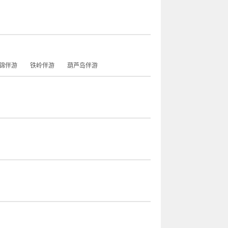
锦伴游
铁岭伴游
葫芦岛伴游