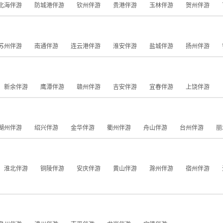
北海伴游
防城港伴游
钦州伴游
贵港伴游
玉林伴游
贺州伴游
苏州伴游
南通伴游
连云港伴游
淮安伴游
盐城伴游
扬州伴游
新余伴游
鹰潭伴游
赣州伴游
吉安伴游
宜春伴游
上饶伴游
湖州伴游
绍兴伴游
金华伴游
衢州伴游
舟山伴游
台州伴游
丽
淮北伴游
铜陵伴游
安庆伴游
黄山伴游
滁州伴游
宿州伴游