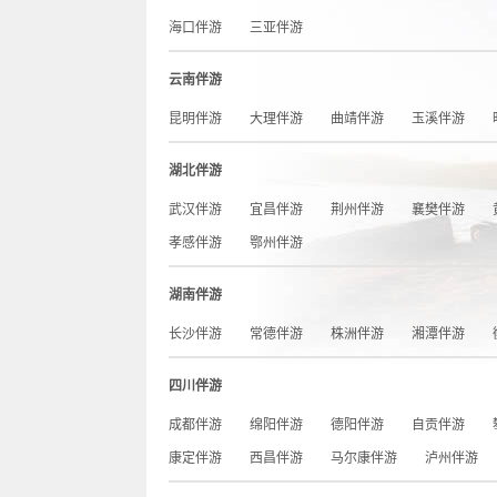
海口伴游
三亚伴游
云南伴游
昆明伴游
大理伴游
曲靖伴游
玉溪伴游
湖北伴游
武汉伴游
宜昌伴游
荆州伴游
襄樊伴游
孝感伴游
鄂州伴游
湖南伴游
长沙伴游
常德伴游
株洲伴游
湘潭伴游
四川伴游
成都伴游
绵阳伴游
德阳伴游
自贡伴游
康定伴游
西昌伴游
马尔康伴游
泸州伴游