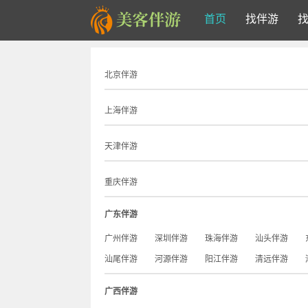
首页
找伴游
北京伴游
上海伴游
天津伴游
重庆伴游
广东伴游
广州伴游
深圳伴游
珠海伴游
汕头伴游
汕尾伴游
河源伴游
阳江伴游
清远伴游
广西伴游