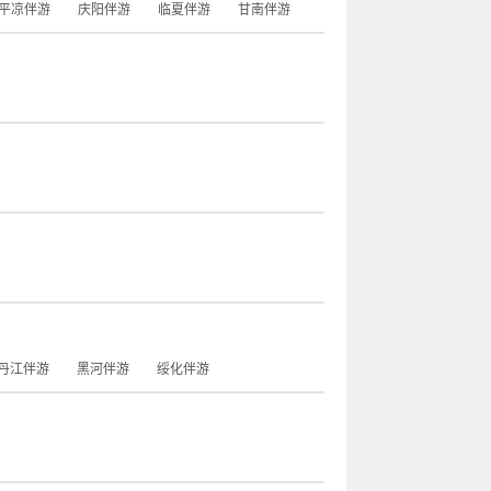
平凉伴游
庆阳伴游
临夏伴游
甘南伴游
丹江伴游
黑河伴游
绥化伴游