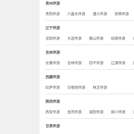
贵州伴游
贵阳伴游
六盘水伴游
遵义伴游
安顺伴游
辽宁伴游
沈阳伴游
大连伴游
鞍山伴游
抚顺伴游
吉林伴游
长春伴游
吉林伴游
四平伴游
辽源伴游
西藏伴游
拉萨伴游
日喀则伴游
林芝伴游
陕西伴游
西安伴游
宝鸡伴游
咸阳伴游
铜川伴游
甘肃伴游