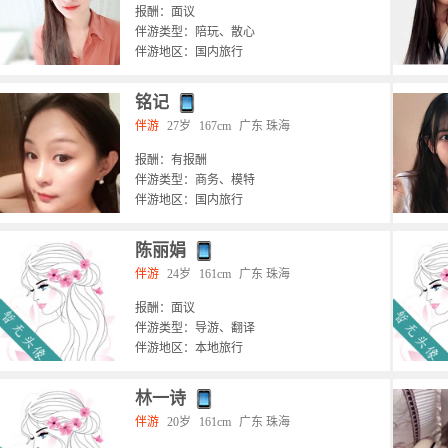
报酬：面议
伴游类型：陪玩、散心
伴游地区：国内旅行
铭记
伴游
27岁
167cm
广东 珠海
报酬：有报酬
伴游类型：商务、模特
伴游地区：国内旅行
陈丽娟
伴游
24岁
161cm
广东 珠海
报酬：面议
伴游类型：导游、翻译
伴游地区：本地旅行
林一诗
伴游
20岁
161cm
广东 珠海