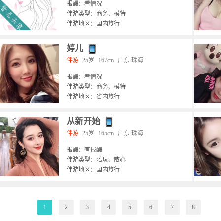
报酬：看情况
伴游类型：商务、模特
伴游地区：国内旅行
婷儿
伴游
25岁
167cm
广东 珠海
报酬：看情况
伴游类型：商务、模特
伴游地区：省内旅行
从新开始
伴游
25岁
165cm
广东 珠海
报酬：有报酬
伴游类型：陪玩、散心
伴游地区：国内旅行
1
2
3
4
5
6
7
8