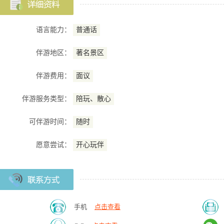
语言能力：
普通话
伴游地区：
著名景区
伴游费用：
面议
伴游服务类型：
陪玩、散心
可伴游时间：
随时
愿意尝试：
开心玩伴
手机
点击查看